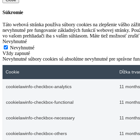
Súkromie
Táto webová stránka používa súbory cookies na zlepšenie vášho zážit
nevyhnutné pre fungovanie základných funkcií webovej stránky. Použ
vo vašom prehliadači iba s vaším súhlasom. Máte tiež možnosť zrušiť 
Nevyhnutné
Nevyhnutné
Vždy zapnuté
Nevyhnutné súbory cookies sú absolútne nevyhnutné pre správne fun
Cookie
Dĺžka trva
cookielawinfo-checkbox-analytics
11 months
cookielawinfo-checkbox-functional
11 months
cookielawinfo-checkbox-necessary
11 months
cookielawinfo-checkbox-others
11 months