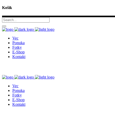
Košík
Vec
Ponuka
Fotky
E-Shop
Kontakt
Vec
Ponuka
Fotky
E-Shop
Kontakt