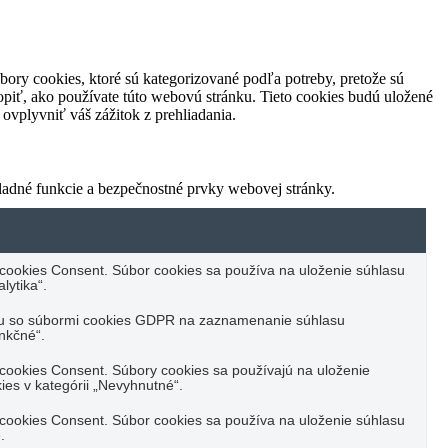
ory cookies, ktoré sú kategorizované podľa potreby, pretože sú
piť, ako používate túto webovú stránku. Tieto cookies budú uložené
ovplyvniť váš zážitok z prehliadania.
ladné funkcie a bezpečnostné prvky webovej stránky.
cookies Consent. Súbor cookies sa používa na uloženie súhlasu
lytika“.
asu so súbormi cookies GDPR na zaznamenanie súhlasu
unkčné“.
cookies Consent. Súbory cookies sa používajú na uloženie
es v kategórii „Nevyhnutné“.
cookies Consent. Súbor cookies sa používa na uloženie súhlasu
.