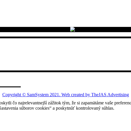
Copyright © SamSystem 2021.
Web created by TheJAS Advertising
ytli čo najrelevantnejší zážitok tým, že si zapamätáme vaše preferenci
tavenia súborov cookies“ a poskytnúť kontrolovaný súhlas.