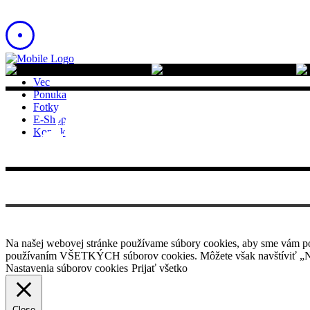
Vec
Ponuka
Fotky
E-Shop
Kontakt
Na našej webovej stránke používame súbory cookies, aby sme vám posk
používaním VŠETKÝCH súborov cookies. Môžete však navštíviť „Nas
Nastavenia súborov cookies
Prijať všetko
Close