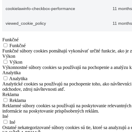
cookielawinfo-checkbox-performance
11 months
viewed_cookie_policy
11 months
Funkčné
Funkčné
Funkčné súbory cookies pomáhajú vykonávať určité funkcie, ako je zd
Výkon
Výkon
Výkonnostné súbory cookies sa používajú na pochopenie a analýzu kľ
Analytika
Analytika
Analytické cookies sa používajú na pochopenie toho, ako návštevníci
odchodov, zdroj návštevnosti atď.
Reklama
Reklama
Reklamné súbory cookies sa používajú na poskytovanie relevantnýc
informácie na poskytovanie prispôsobených reklám.
Iné
Iné
Ostatné nekategorizované súbory cookies sú tie, ktoré sa analyzujú a 