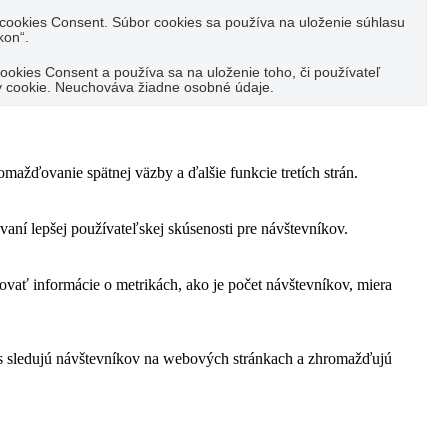
cookies Consent. Súbor cookies sa používa na uloženie súhlasu
kon“.
kies Consent a používa sa na uloženie toho, či používateľ
ov cookie. Neuchováva žiadne osobné údaje.
ažďovanie spätnej väzby a ďalšie funkcie tretích strán.
ní lepšej používateľskej skúsenosti pre návštevníkov.
ovať informácie o metrikách, ako je počet návštevníkov, miera
s sledujú návštevníkov na webových stránkach a zhromažďujú