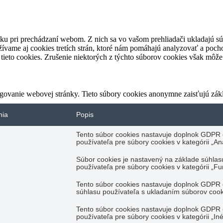
ku pri prechádzaní webom. Z nich sa vo vašom prehliadači ukladajú súb
ívame aj cookies tretích strán, ktoré nám pomáhajú analyzovať a pocho
tieto cookies. Zrušenie niektorých z týchto súborov cookies však môže 
govanie webovej stránky. Tieto súbory cookies anonymne zaisťujú zák
nia
Popis
Tento súbor cookies nastavuje doplnok GDPR 
používateľa pre súbory cookies v kategórii „Ana
Súbor cookies je nastavený na základe súhl
používateľa pre súbory cookies v kategórii „F
Tento súbor cookies nastavuje doplnok GDPR 
súhlasu používateľa s ukladaním súborov cooki
Tento súbor cookies nastavuje doplnok GDPR 
používateľa pre súbory cookies v kategórii „Iné