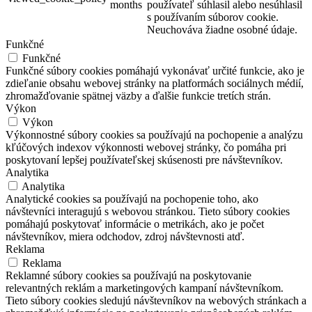
months
používateľ súhlasil alebo nesúhlasil
s používaním súborov cookie.
Neuchováva žiadne osobné údaje.
Funkčné
Funkčné
Funkčné súbory cookies pomáhajú vykonávať určité funkcie, ako je
zdieľanie obsahu webovej stránky na platformách sociálnych médií,
zhromažďovanie spätnej väzby a ďalšie funkcie tretích strán.
Výkon
Výkon
Výkonnostné súbory cookies sa používajú na pochopenie a analýzu
kľúčových indexov výkonnosti webovej stránky, čo pomáha pri
poskytovaní lepšej používateľskej skúsenosti pre návštevníkov.
Analytika
Analytika
Analytické cookies sa používajú na pochopenie toho, ako
návštevníci interagujú s webovou stránkou. Tieto súbory cookies
pomáhajú poskytovať informácie o metrikách, ako je počet
návštevníkov, miera odchodov, zdroj návštevnosti atď.
Reklama
Reklama
Reklamné súbory cookies sa používajú na poskytovanie
relevantných reklám a marketingových kampaní návštevníkom.
Tieto súbory cookies sledujú návštevníkov na webových stránkach a