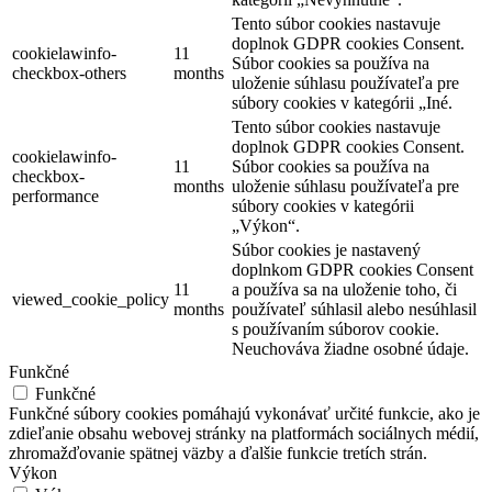
Tento súbor cookies nastavuje
doplnok GDPR cookies Consent.
cookielawinfo-
11
Súbor cookies sa používa na
checkbox-others
months
uloženie súhlasu používateľa pre
súbory cookies v kategórii „Iné.
Tento súbor cookies nastavuje
doplnok GDPR cookies Consent.
cookielawinfo-
11
Súbor cookies sa používa na
checkbox-
months
uloženie súhlasu používateľa pre
performance
súbory cookies v kategórii
„Výkon“.
Súbor cookies je nastavený
doplnkom GDPR cookies Consent
11
a používa sa na uloženie toho, či
viewed_cookie_policy
months
používateľ súhlasil alebo nesúhlasil
s používaním súborov cookie.
Neuchováva žiadne osobné údaje.
Funkčné
Funkčné
Funkčné súbory cookies pomáhajú vykonávať určité funkcie, ako je
zdieľanie obsahu webovej stránky na platformách sociálnych médií,
zhromažďovanie spätnej väzby a ďalšie funkcie tretích strán.
Výkon