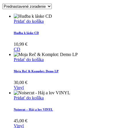
Pridať do košíka
Hudba k láske CD
10,99
€
CD
Pridať do košíka
Moja Reč & Komplot: Demo LP
30,00
€
Vinyl
Pridať do košíka
Noisecut – Háj a lov VINYL
45,00
€
Vinyl