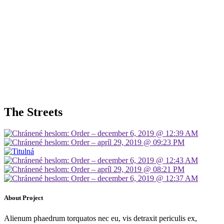
The Streets
About Project
Alienum phaedrum torquatos nec eu, vis detraxit periculis ex,