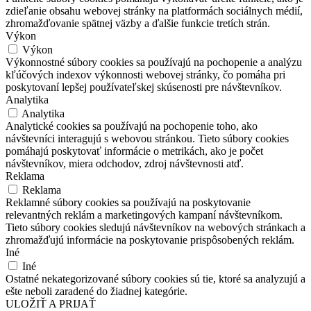
zdieľanie obsahu webovej stránky na platformách sociálnych médií,
zhromažďovanie spätnej väzby a ďalšie funkcie tretích strán.
Výkon
Výkon
Výkonnostné súbory cookies sa používajú na pochopenie a analýzu
kľúčových indexov výkonnosti webovej stránky, čo pomáha pri
poskytovaní lepšej používateľskej skúsenosti pre návštevníkov.
Analytika
Analytika
Analytické cookies sa používajú na pochopenie toho, ako
návštevníci interagujú s webovou stránkou. Tieto súbory cookies
pomáhajú poskytovať informácie o metrikách, ako je počet
návštevníkov, miera odchodov, zdroj návštevnosti atď.
Reklama
Reklama
Reklamné súbory cookies sa používajú na poskytovanie
relevantných reklám a marketingových kampaní návštevníkom.
Tieto súbory cookies sledujú návštevníkov na webových stránkach a
zhromažďujú informácie na poskytovanie prispôsobených reklám.
Iné
Iné
Ostatné nekategorizované súbory cookies sú tie, ktoré sa analyzujú a
ešte neboli zaradené do žiadnej kategórie.
ULOŽIŤ A PRIJAŤ